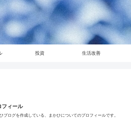
ル
投資
生活改善
ロフィール
ひブログを作成している、まかひについてのプロフィールです。