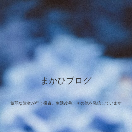
まかひブログ
気弱な敗者が行う投資、生活改善、その他を発信しています