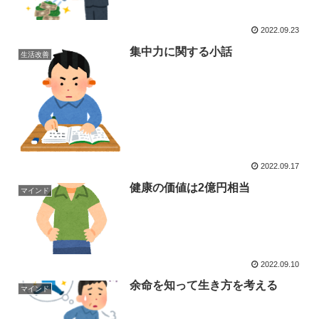
2022.09.23
集中力に関する小話
生活改善
2022.09.17
健康の価値は2億円相当
マインド
2022.09.10
余命を知って生き方を考える
マインド