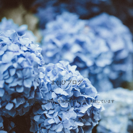
まかひブログ
気弱な敗者が行う投資、生活改善、その他を発信しています