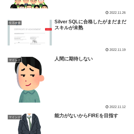
2022.11.26
Silver SQLに合格したがまだまだ
生活改善
スキルが未熟
2022.11.19
人間に期待しない
マインド
2022.11.12
能力がないからFIREを目指す
マインド