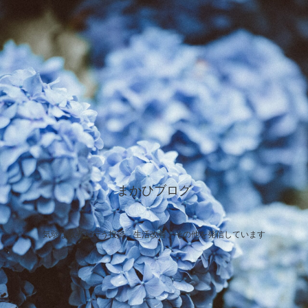
まかひブログ
気弱な敗者が行う投資、生活改善、その他を発信しています