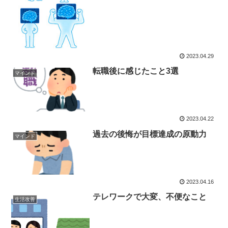
2023.04.29
転職後に感じたこと3選
マインド
2023.04.22
過去の後悔が目標達成の原動力
マインド
2023.04.16
テレワークで大変、不便なこと
生活改善