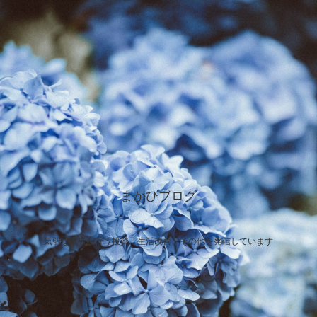
まかひブログ
気弱な敗者が行う投資、生活改善、その他を発信しています