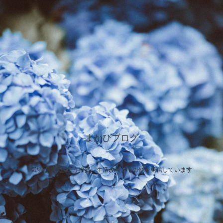
まかひブログ
気弱な敗者が行う投資、生活改善、その他を発信しています