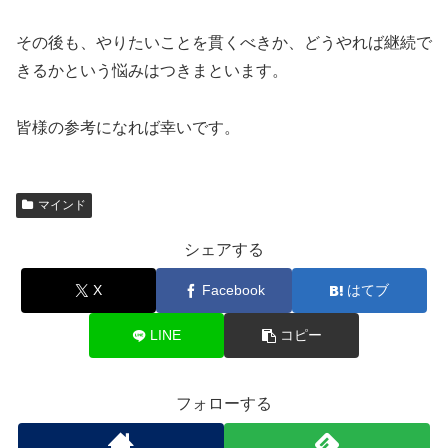
その後も、やりたいことを貫くべきか、どうやれば継続で
きるかという悩みはつきまといます。
皆様の参考になれば幸いです。
マインド
シェアする
X
Facebook
はてブ
LINE
コピー
フォローする