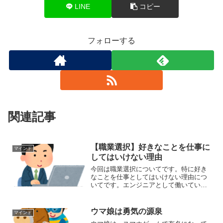
LINE
コピー
フォローする
関連記事
【職業選択】好きなことを仕事に
マインド
してはいけない理由
今回は職業選択についてです。特に好き
なことを仕事としてはいけない理由につ
いてです。エンジニアとして働いていま
す。2022年にスキルアップとキャリアを
考え転職しました。転職後も引き続きエ
ンジニアとして働いています。正直、エ
ウマ娘は勇気の源泉
マインド
ンジニアとしての仕事...