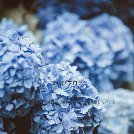
まかひブログ
気弱な敗者が行う投資、生活改善、その他を発信しています