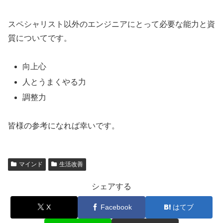
スペシャリスト以外のエンジニアにとって必要な能力と資
質についてです。
向上心
人とうまくやる力
調整力
皆様の参考になれば幸いです。
マインド
生活改善
シェアする
X
Facebook
はてブ