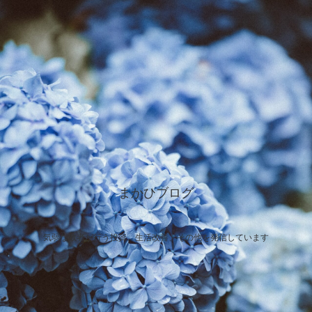
まかひブログ
気弱な敗者が行う投資、生活改善、その他を発信しています