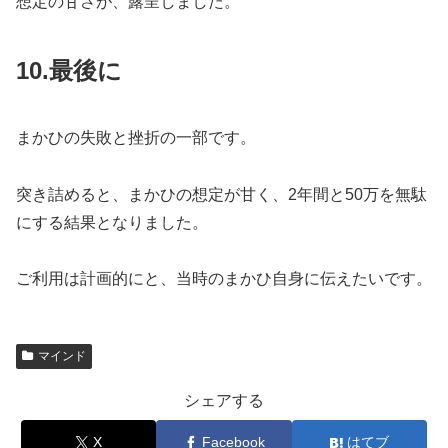
想定の甘さが、露呈しました。
10.
最後に
まかひの失敗と挫折の一部です。
突き詰めると、まかひの想定が甘く、2年間と50万を無駄
にする結果となりました。
ご利用は計画的にと、当時のまかひ自身に伝えたいです。
マインド
シェアする
X
Facebook
はてブ