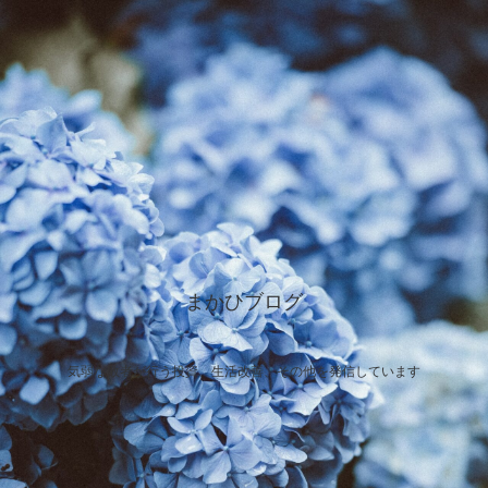
まかひブログ
気弱な敗者が行う投資、生活改善、その他を発信しています