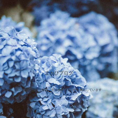
まかひブログ
気弱な敗者が行う投資、生活改善、その他を発信しています