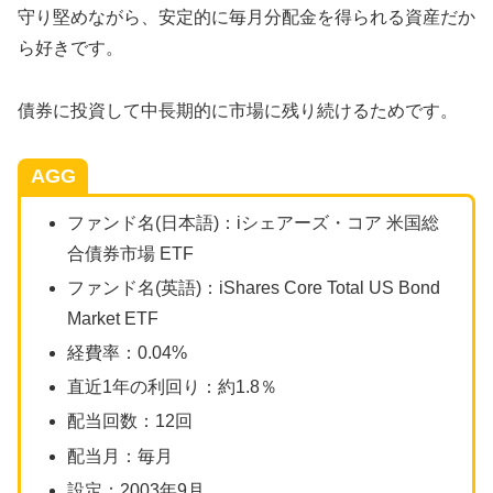
守り堅めながら、安定的に毎月分配金を得られる資産だか
ら好きです。
債券に投資して中長期的に市場に残り続けるためです。
AGG
ファンド名(日本語)：iシェアーズ・コア 米国総
合債券市場 ETF
ファンド名(英語)：iShares Core Total US Bond
Market ETF
経費率：0.04%
直近1年の利回り：約1.8％
配当回数：12回
配当月：毎月
設定：2003年9月