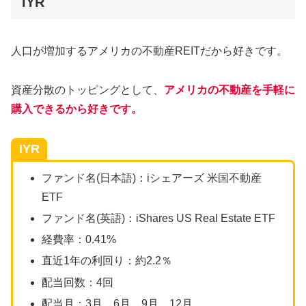
IYR
人口が増加するアメリカの不動産REITだから好きです。
資産分散のトッピングとして、
アメリカの不動産を手軽に
購入できるから好きです。
IYR
ファンド名(日本語)：iシェアーズ 米国不動産
ETF
ファンド名(英語)：iShares US Real Estate ETF
経費率：0.41%
直近1年の利回り：約2.2％
配当回数：4回
配当月：3月、6月、9月、12月